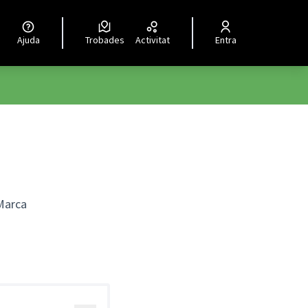
Ajuda
Trobades
Activitat
Entra
 Marca