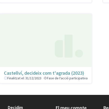
Castellví, decideix com t'agrada (2023)
Finalitzat el: 31/12/2023
Fase de l'acció participativa
Decidim
El meu compte
Re